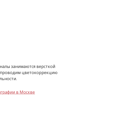
оналы занимаются версткой
мы проводим цветокоррекцию
льности.