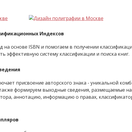
сификационных Индексов
 на основе ISBN и помогаем в получении классификаци
ь эффективную систему классификации и поиска книг.
Сведения
ючает присвоение авторского знака - уникальной ком
также формируем выходные сведения, размещаемые на 
тора, аннотацию, информацию о правах, классификатор
мпляров