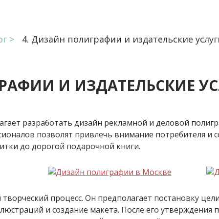
ог
Дизайн полиграфии и издательские услуг
РАФИИ И ИЗДАТЕЛЬСКИЕ У
ает разработать дизайн рекламной и деловой полигра
ссионалов позволят привлечь внимание потребителя и
итки до дорогой подарочной книги.
творческий процесс. Он предполагает постановку цели
ллюстраций и создание макета. После его утверждения 