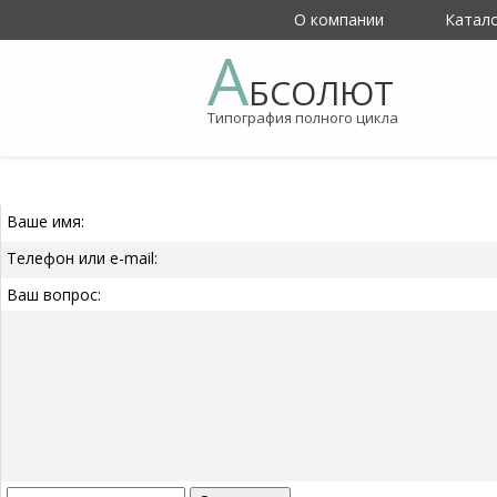
О компании
Катал
А
БСОЛЮТ
Типография полного цикла
Ваше имя:
Телефон или e-mail:
Ваш вопрос: