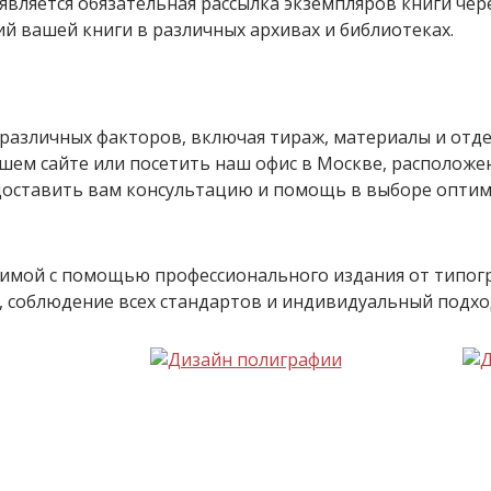
является обязательная рассылка экземпляров книги чер
й вашей книги в различных архивах и библиотеках.
 различных факторов, включая тираж, материалы и отде
ашем сайте или посетить наш офис в Москве, расположе
доставить вам консультацию и помощь в выборе опти
римой с помощью профессионального издания от типо
, соблюдение всех стандартов и индивидуальный подхо