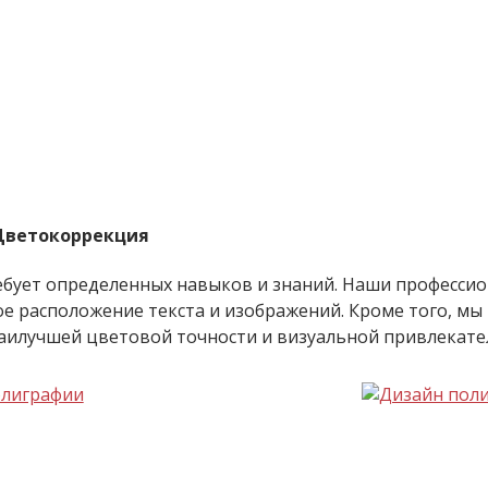
 Цветокоррекция
ебует определенных навыков и знаний. Наши професси
ое расположение текста и изображений. Кроме того, 
аилучшей цветовой точности и визуальной привлекате