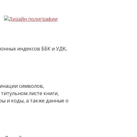
онных индексов ББК и УДК,
бинации символов,
титульном листе книги,
ы и коды, а также данные о