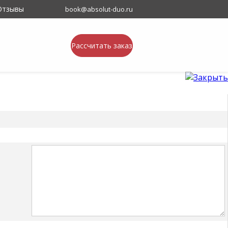
Отзывы
book@absolut-duo.ru
Рассчитать заказ