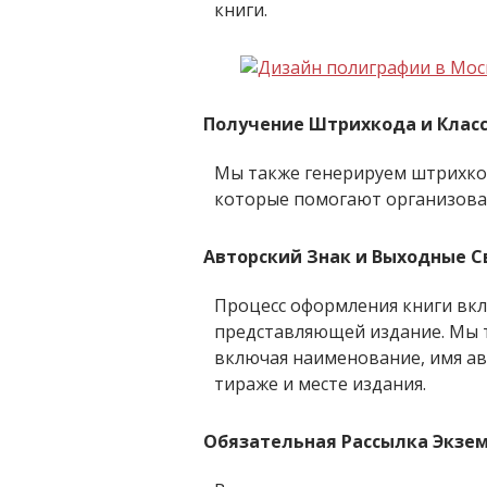
книги.
Получение Штрихкода и Клас
Мы также генерируем штрихкод
которые помогают организоват
Авторский Знак и Выходные 
Процесс оформления книги вкл
представляющей издание. Мы 
включая наименование, имя ав
тираже и месте издания.
Обязательная Рассылка Экзе