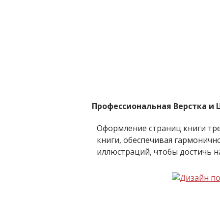
Профессиональная Верстка и
Оформление страниц книги тр
книги, обеспечивая гармоничн
иллюстраций, чтобы достичь н