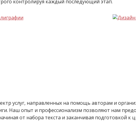
трого контролируя каждый последующий этап.
ектр услуг, направленных на помощь авторам и орган
иги. Наш опыт и профессионализм позволяют нам пред
начиная от набора текста и заканчивая подготовкой к 