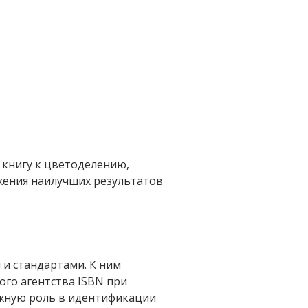
книгу к цветоделению,
жения наилучших результатов
 и стандартами. К ним
го агентства ISBN при
ажную роль в идентификации