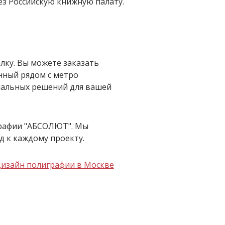
ез Российскую книжную палату.
лку. Вы можете заказать
нный рядом с метро
мальных решений для вашей
графии "АБСОЛЮТ". Мы
д к каждому проекту.