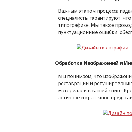
Важным этапом процесса издан
специалисты гарантируют, что
типографике. Мы также провод
пунктуационные ошибки, обесп
Обработка Изображений и И
Мы понимаем, что изображения
реставрации и ретушированию 
материалов в вашей книге. Кр
логичное и красочное предста