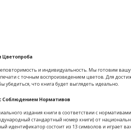
и Цветопроба
еповторимость и индивидуальность. Мы готовим вашу 
 печати с точным воспроизведением цветов. Для дости
 убедиться, что книга будет выглядеть идеально.
с Соблюдением Нормативов
иального издания книги в соответствии с нормативами
ждународный стандартный номер книги) от национально
ный идентификатор состоит из 13 символов и играет в