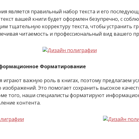
ия является правильный набор текста и его последую
 текст вашей книги будет оформлен безупречно, с собл
им тщательную корректуру текста, чтобы устранить г
ечивая читаемость и профессиональный вид вашего пр
нформационное Форматирование
 играют важную роль в книгах, поэтому предлагаем ус
изображений. Это помогает сохранить высокое качест
оме того, наши специалисты форматируют информацион
вление контента.