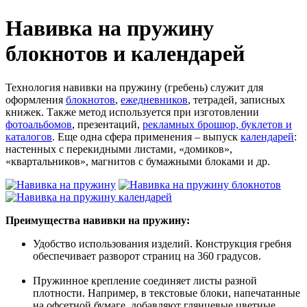
Навивка на пружину
блокнотов и календарей
Технология навивки на пружину (гребень) служит для
оформления
блокнотов
,
ежедневников
, тетрадей, записных
книжек. Также метод используется при изготовлении
фотоальбомов
, презентаций,
рекламных брошюр, буклетов и
каталогов
. Еще одна сфера применения – выпуск
календарей
:
настенных с перекидными листами, «домиков»,
«квартальников», магнитов с бумажными блоками и др.
Преимущества навивки на пружину:
Удобство использования изделий. Конструкция гребня
обеспечивает разворот страниц на 360 градусов.
Пружинное крепление соединяет листы разной
плотности. Например, в текстовые блоки, напечатанные
на офсетной бумаге, добавляют глянцевые цветные