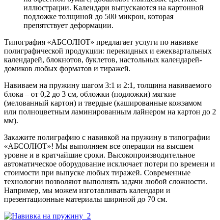
иллюстрации. Календари выпускаются на картонной
подложке толщиной до 500 микрон, которая
препятствует деформации.
Типография «АБСОЛЮТ» предлагает услуги по навивке
полиграфической продукции: перекидных и ежеквартальных
календарей, блокнотов, буклетов, настольных календарей-
домиков любых форматов и тиражей.
Навиваем на пружину шагом 3:1 и 2:1, толщина навиваемого
блока – от 0,2 до 3 см, обложки (подложки) мягкие
(мелованный картон) и твердые (кашированные кожзамом
или полноцветным ламинированным лайнером на картон до 2
мм).
Закажите полиграфию с навивкой на пружину в типографии
«АБСОЛЮТ»! Мы выполняем все операции на высшем
уровне и в кратчайшие сроки. Высокопроизводительное
автоматическое оборудование исключает потери по времени и
стоимости при выпуске любых тиражей. Современные
технологии позволяют выполнять задачи любой сложности.
Например, мы можем изготавливать календари и
презентационные материалы шириной до 70 см.