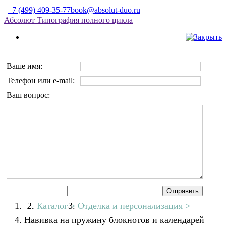
+7 (499) 409-35-77
book@absolut-duo.ru
О компа
А
бсолют
Типография полного цикла
Ваше имя:
Телефон или e-mail:
Ваш вопрос:
...
Каталог
Отделка и персонализация
Навивка на пружину блокнотов и календарей