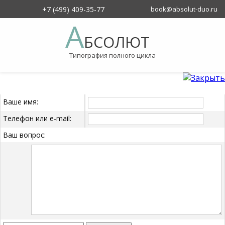
+7 (499) 409-35-77
book@absolut-duo.ru
О компании
А
БСОЛЮТ
Типография полного цикла
Ваше имя:
Телефон или e-mail:
Ваш вопрос: