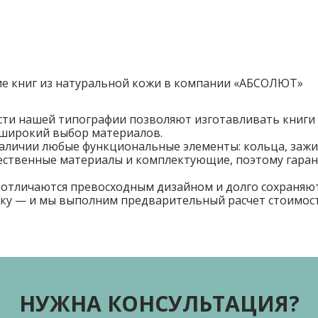
ие книг из натуральной кожи в компании «АБСОЛЮТ»
и нашей типографии позволяют изготавливать книги 
 широкий выбор материалов.
наличии любые функциональные элементы: кольца, заж
ественные материалы и комплектующие, поэтому гаран
 отличаются превосходным дизайном и долго сохраня
ку — и мы выполним предварительный расчет стоимост
НУЖНА КОНСУЛЬТАЦИЯ?