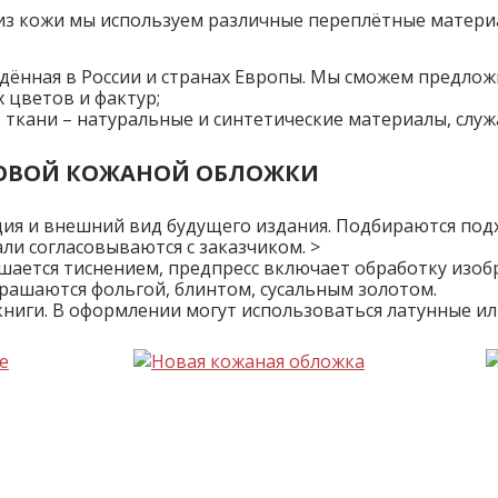
 из кожи мы используем различные переплётные материа
дённая в России и странах Европы. Мы сможем предлож
 цветов и фактур;
ие ткани – натуральные и синтетические материалы, слу
НОВОЙ КОЖАНОЙ ОБЛОЖКИ
ция и внешний вид будущего издания. Подбираются по
ли согласовываются с заказчиком. >
шается тиснением, предпресс включает обработку изоб
крашаются фольгой, блинтом, сусальным золотом.
ниги. В оформлении могут использоваться латунные ил