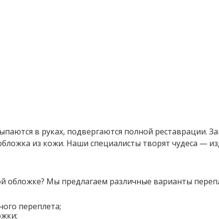
ыпаются в руках, подвергаются полной реставрации. За
 обложка из кожи. Наши специалисты творят чудеса — и
гкой обложке? Мы предлагаем различные варианты переп
ного переплета;
ожки;