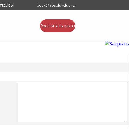
Отзывы
book@absolut-duo.ru
Рассчитать заказ