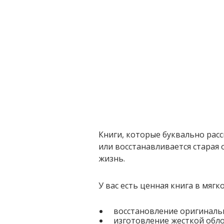
Книги, которые буквально расс
или восстанавливается старая
жизнь.
У вас есть ценная книга в мя
восстановление оригиналь
изготовление жесткой обл