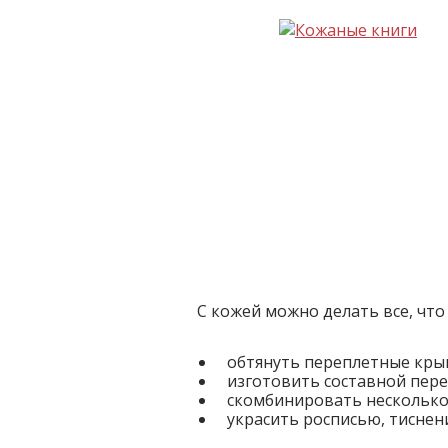
С кожей можно делать все, что
обтянуть переплетные кры
изготовить составной пере
скомбинировать несколько
украсить росписью, тиснени