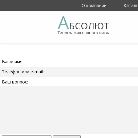
О компании
Катал
А
БСОЛЮТ
Типография полного цикла
Ваше имя:
Телефон или e-mail:
Ваш вопрос: