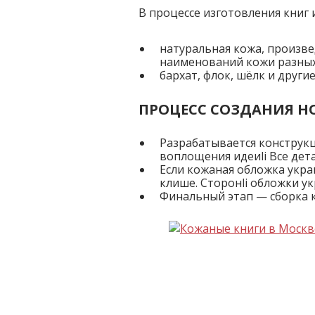
В процессе изготовления книг
натуральная кожа, произве
наименований кожи разных
бархат, флок, шёлк и друг
ПРОЦЕСС СОЗДАНИЯ 
Разрабатывается конструк
воплощения идеиli Все дета
Если кожаная обложка укра
клише. Сторонli обложки у
Финальный этап — сборка к