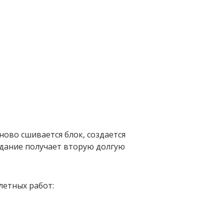
ново сшивается блок, создается
здание получает вторую долгую
летных работ: