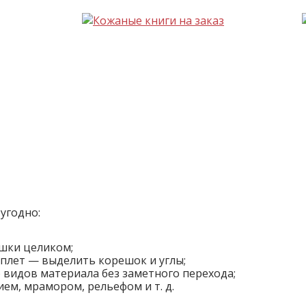
 угодно:
шки целиком;
плет — выделить корешок и углы;
 видов материала без заметного перехода;
ем, мрамором, рельефом и т. д.