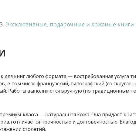
Эксклюзивные, подарочные и кожаные книги
И
к для книг любого формата — востребованная услуга 
в, в том числе французский, типографский (со скругле
ый. Работы выполняются вручную (по традиционным те
премиум-класса — натуральная кожа. Она придает кни
ериал отличается прочностью и долговечностью. Благо
отяжении столетий.