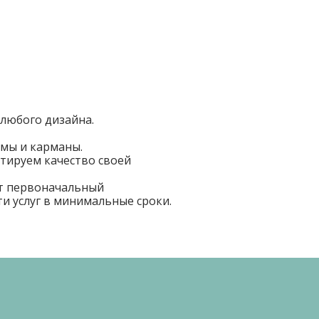
любого дизайна.
имы и карманы.
тируем качество своей
ют первоначальный
и услуг в минимальные сроки.