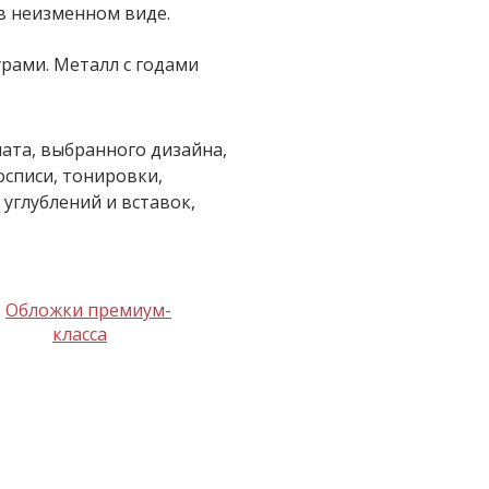
в неизменном виде.
урами. Металл с годами
ата, выбранного дизайна,
осписи, тонировки,
углублений и вставок,