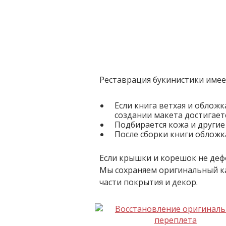
Реставрация букинистики имее
Если книга ветхая и обложк
создании макета достигает
Подбирается кожа и другие
После сборки книги обложка
Если крышки и корешок не деф
Мы сохраняем оригинальный к
части покрытия и декор.