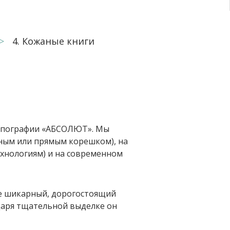
Кожаные книги
типографии «АБСОЛЮТ». Мы
нным или прямым корешком), на
хнологиям) и на современном
ге шикарный, дорогостоящий
даря тщательной выделке он