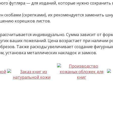
ного футляра — для изданий, которые нужно сохранить 
н скобами (скрепками), их рекомендуется заменить шн
ушению корешков листов.
рассчитывается индивидуально. Сумма зависит от форм
угих ваших пожеланий. Цена возрастает при наличии р
брезов. Также расходы увеличивает создание фигурных 
, установка металлических накладок и замков.