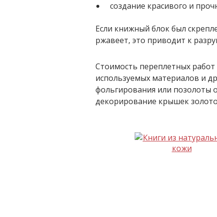
создание красивого и проч
Если книжный блок был скрепле
ржавеет, это приводит к разр
Стоимость переплетных работ 
используемых материалов и др
фольгирования или позолоты о
декорирование крышек золотом