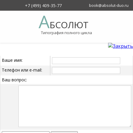
+7 (499) 409-35-77
book@absolut-duo.ru
О компании
А
БСОЛЮТ
Типография полного цикла
Ваше имя:
Телефон или e-mail:
Ваш вопрос: